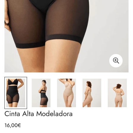
Cinta Alta Modeladora
16,00€
Preço
regular