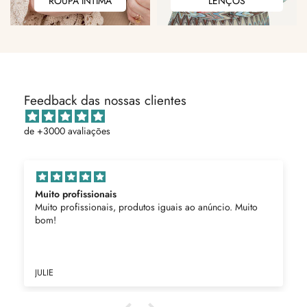
ROUPA ÍNTIMA
LENÇOS
E
ÍNTIMA
LENÇOS
Feedback das nossas clientes
de +3000 avaliações
Muito profissionais
Muito profissionais, produtos iguais ao anúncio. Muito
bom!
JULIE