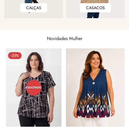
CALÇAS
CASACOS
CALÇAS
CASACOS
Novidades Mulher
-23%
ESGOTADO