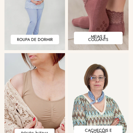
MEIAS
MEIAS E
ROUPA
ROUPA DE DORMIR
COLLANTS
E
DE
COLLANTS
DORMIR
CACHECÓIS
CACHECÓIS E
ROUPA